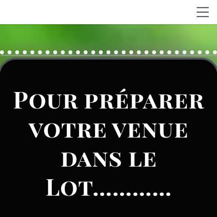
Pour préparer
votre venue
dans le
Lot…………