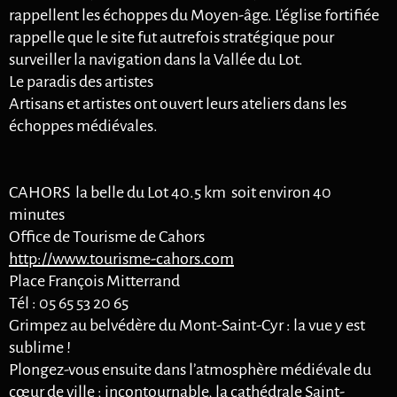
rappellent les échoppes du Moyen-âge. L’église fortifiée
rappelle que le site fut autrefois stratégique pour
surveiller la navigation dans la Vallée du Lot.
Le paradis des artistes
Artisans et artistes ont ouvert leurs ateliers dans les
échoppes médiévales.
CAHORS la belle du Lot 40.5 km soit environ 40
minutes
Office de Tourisme de Cahors
http://www.tourisme-cahors.com
Place François Mitterrand
Tél : 05 65 53 20 65
Grimpez au belvédère du Mont-Saint-Cyr : la vue y est
sublime !
Plongez-vous ensuite dans l’atmosphère médiévale du
cœur de ville ; incontournable, la cathédrale Saint-