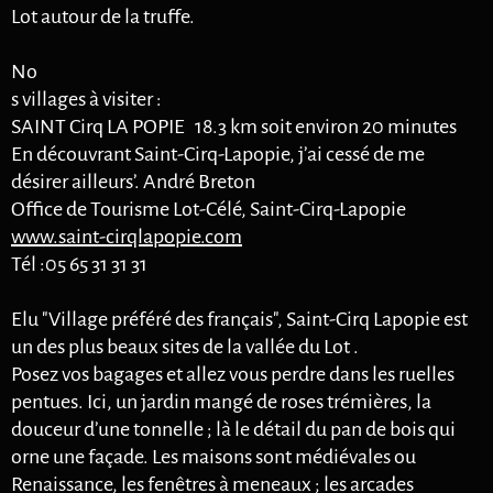
Lot autour de la truffe.
No
s villages à visiter :
SAINT Cirq LA POPIE 18.3 km soit environ 20 minutes
En découvrant Saint-Cirq-Lapopie, j’ai cessé de me
désirer ailleurs’. André Breton
Office de Tourisme Lot-Célé, Saint-Cirq-Lapopie
www.saint-cirqlapopie.com
Tél :05 65 31 31 31
Elu "Village préféré des français", Saint-Cirq Lapopie est
un des plus beaux sites de la vallée du Lot .
Posez vos bagages et allez vous perdre dans les ruelles
pentues. Ici, un jardin mangé de roses trémières, la
douceur d’une tonnelle ; là le détail du pan de bois qui
orne une façade. Les maisons sont médiévales ou
Renaissance, les fenêtres à meneaux ; les arcades