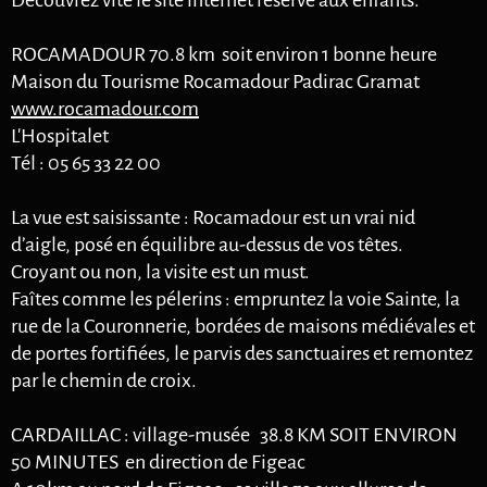
Découvrez vite le site internet réservé aux enfants.
ROCAMADOUR 70.8 km soit environ 1 bonne heure
Maison du Tourisme Rocamadour Padirac Gramat
www.rocamadour.com
L'Hospitalet
Tél : 05 65 33 22 00
La vue est saisissante : Rocamadour est un vrai nid
d’aigle, posé en équilibre au-dessus de vos têtes.
Croyant ou non, la visite est un must.
Faîtes comme les pélerins : empruntez la voie Sainte, la
rue de la Couronnerie, bordées de maisons médiévales et
de portes fortifiées, le parvis des sanctuaires et remontez
par le chemin de croix.
CARDAILLAC : village-musée 38.8 KM SOIT ENVIRON
50 MINUTES en direction de Figeac