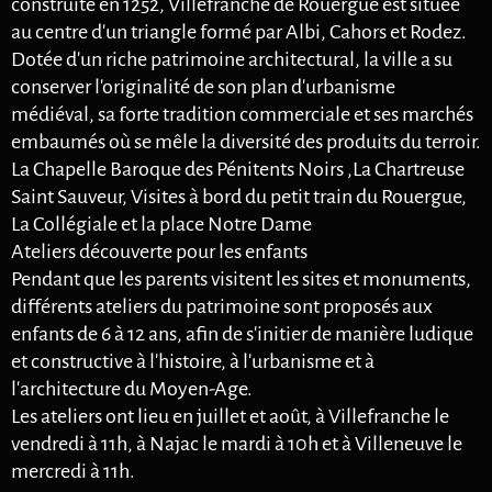
construite en 1252, Villefranche de Rouergue est située
au centre d'un triangle formé par Albi, Cahors et Rodez.
Dotée d'un riche patrimoine architectural, la ville a su
conserver l'originalité de son plan d'urbanisme
médiéval, sa forte tradition commerciale et ses marchés
embaumés où se mêle la diversité des produits du terroir.
La Chapelle Baroque des Pénitents Noirs ,La Chartreuse
Saint Sauveur, Visites à bord du petit train du Rouergue,
La Collégiale et la place Notre Dame
Ateliers découverte pour les enfants
Pendant que les parents visitent les sites et monuments,
différents ateliers du patrimoine sont proposés aux
enfants de 6 à 12 ans, afin de s'initier de manière ludique
et constructive à l'histoire, à l'urbanisme et à
l'architecture du Moyen-Age.
Les ateliers ont lieu en juillet et août, à Villefranche le
vendredi à 11h, à Najac le mardi à 10h et à Villeneuve le
mercredi à 11h.