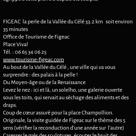
FIGEAC la perle de la Vallée du Célé 33.2 km soit environ
35 minutes
Office de Tourisme de Figeac
Place Vival
Tél. : 06 65 34 06 25
www.tourisme-figeac.com
Au bout de la Vallée du Célé , une ville qui va vous
surprendre : des palais à la pelle !
Du Moyen-âge ou de la Renaissance
Levez le nez : ici et là, un solelho, une galerie ouverte
sous les toits, qui servait au séchage des aliments et des
draps.
Coup de cœur assuré pour la place Champollion.
Originale, la visite guidée de Figeac sur le thème des 5
sens (vérifier la reconduction d’une année sur l’autre)
Caresser le grès des sculptures, écouter le bruit des