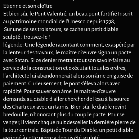
Etienne et son cloître
Et bien sûr, le Pont Valentré, un beau pont fortifié Inscrit
au patrimoine mondial de l'Unesco depuis 1998,
Sur une de ses trois tours, se cache un petit diable
sculpté : trouvez-le !
légende :Une légende racontant comment, exaspéré par
la lenteur des travaux, le maître d'œuvre signa un pacte
avec Satan. Si ce denier mettait tout son savoir-faire au
service de la construction et exécutait tous les ordres,
l'architecte lui abandonnerait alors son âme en guise de
paiement. Curieusement, le pont s'éleva alors avec
rapidité. Pour sauver son âme, le maître-d'œuvre
demanda au diable d'aller chercher de l'eau à la source
des Chartreux avec un tamis. Bien sûr, le diable revint
bredouille, n'honorant plus du coup le pacte. Pour se
venger, il vient chaque nuit desceller la dernière pierre de
la tour centrale. Bâptisée Tour du Diable, un petit diable
agrippé à cette pierre a depuis été sculpté.