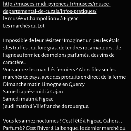
http://musees-midi-pyrenees.fr/musees/musee-
departemental-de-cuzals/infos-pratiques/
le musée « Champollion » à Figeac
Les marchés du Lot
Impossible de leur résister ! Imaginez un peu les étals
:des truffes , du foie gras, de tendres rocamadours , de
l’agneau fermier, des melons parfumés, des vins de
caractère…
Vous aimez les marchés fermiers ? Alors filez sur les
marchés de pays, avec des produits en direct de la ferme
Dimanche matin Limogne en Quercy
Samedi après- midi à Cajarc
Samedi matin à Figeac
Jeudi matin à Villefranche de rouergue.
Vous les aimez nocturnes ? C’est l’été à Figeac, Cahors, .
Parfumé ? C’est l’hiver à Lalbenque, le dernier marché du