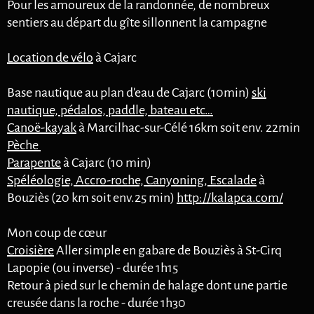
Pour les amoureux de la randonnée, de nombreux
sentiers au départ du gîte sillonnent la campagne
Location de vélo
à Cajarc
Base nautique au plan d'eau de Cajarc (10min)
ski
nautique, pédalos, paddle, bateau etc…
Canoë-kayak
à Marcilhac-sur-Célé 16km soit env. 22min
Pèche
Parapente
à Cajarc (10 min)
Spéléologie, Accro-roche, Canyoning, Escalade
à
Bouziès (20 km soit env.25 min)
http://kalapca.com/
Mon coup de cœur
Croisière
Aller simple en gabare de Bouziès à St-Cirq
Lapopie (ou inverse) - durée 1h15
Retour à pied sur le chemin de halage dont une partie
creusée dans la roche - durée 1h30